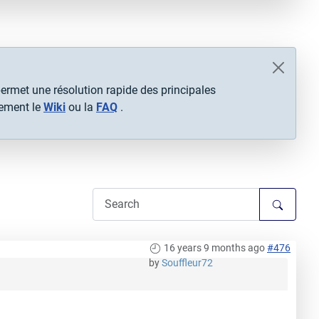
ermet une résolution rapide des principales
tement le
Wiki
ou la
FAQ
.
16 years 9 months ago
#476
by
Souffleur72