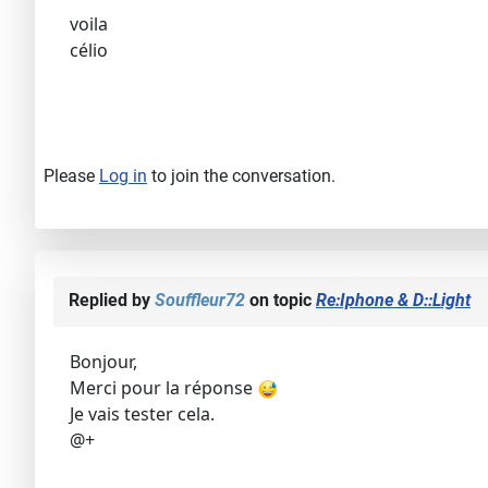
voila
célio
Please
Log in
to join the conversation.
Replied by
Souffleur72
on topic
Re:Iphone & D::Light
Bonjour,
Merci pour la réponse
Je vais tester cela.
@+