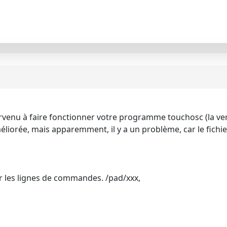
arvenu à faire fonctionner votre programme touchosc (la ver
iorée, mais apparemment, il y a un problème, car le fichier e
er les lignes de commandes. /pad/xxx,