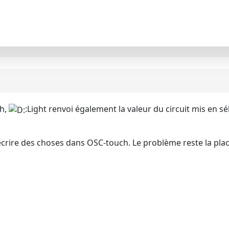
Ch,
:Light renvoi également la valeur du circuit mis en sé
crire des choses dans OSC-touch. Le problème reste la place