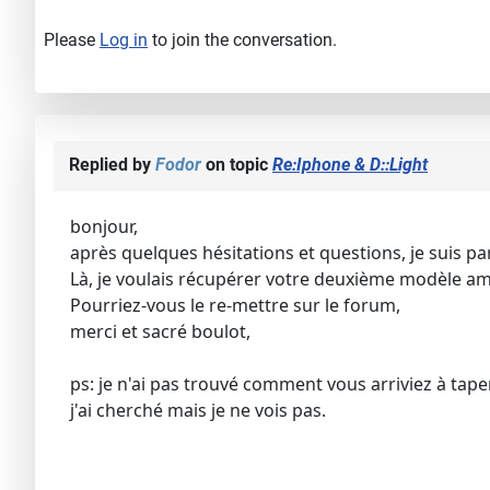
Please
Log in
to join the conversation.
Replied by
Fodor
on topic
Re:Iphone & D::Light
bonjour,
après quelques hésitations et questions, je suis p
Là, je voulais récupérer votre deuxième modèle amél
Pourriez-vous le re-mettre sur le forum,
merci et sacré boulot,
ps: je n'ai pas trouvé comment vous arriviez à tap
j'ai cherché mais je ne vois pas.