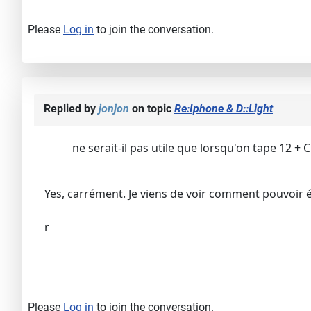
Please
Log in
to join the conversation.
Replied by
jonjon
on topic
Re:Iphone & D::Light
ne serait-il pas utile que lorsqu'on tape 12 + 
Yes, carrément. Je viens de voir comment pouvoir é
r
Please
Log in
to join the conversation.