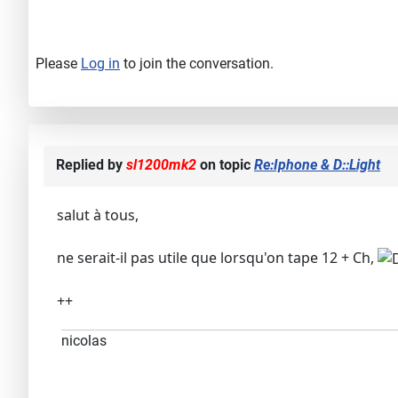
Please
Log in
to join the conversation.
Replied by
sl1200mk2
on topic
Re:Iphone & D::Light
salut à tous,
ne serait-il pas utile que lorsqu'on tape 12 + Ch,
++
nicolas