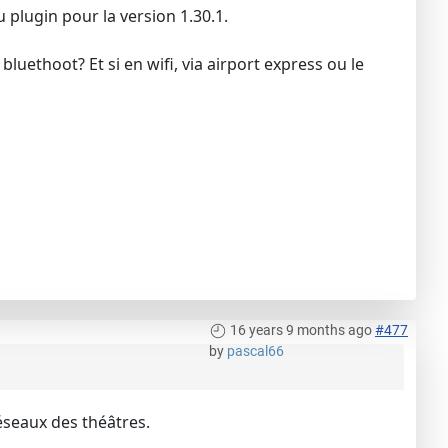
du plugin pour la version 1.30.1.
uethoot? Et si en wifi, via airport express ou le
16 years 9 months ago
#477
by
pascal66
réseaux des théâtres.