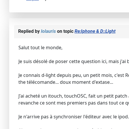
Replied by
lolauris
on topic
Re:Iphone & D::Light
Salut tout le monde,
Je suis désolé de poser cette question ici, mais j'a
Je connais d-light depuis peu, un petit mois, c'est 
the télécomande... doux moment d'extase...
J'ai acheté un itouch, touchOSC, fait un petit patch
revanche ce sont mes premiers pas dans tout ce qui
Je n'arrive pas à synchroniser l'éditeur avec le ipod.