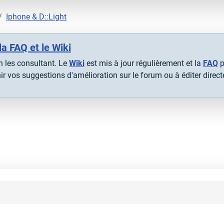
Iphone & D::Light
la FAQ et le Wiki
 les consultant. Le
Wiki
est mis à jour régulièrement et la
FAQ
p
r vos suggestions d'amélioration sur le forum ou à éditer direc