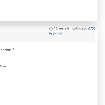
16 years 6 months ago
#706
by
jonjon
lection ?
 ...