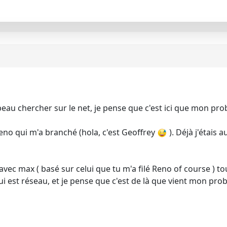
i beau chercher sur le net, je pense que c'est ici que mon pro
Reno qui m'a branché (hola, c'est Geoffrey
). Déjà j'étais 
 avec max ( basé sur celui que tu m'a filé Reno of course ) t
 est réseau, et je pense que c'est de là que vient mon prob