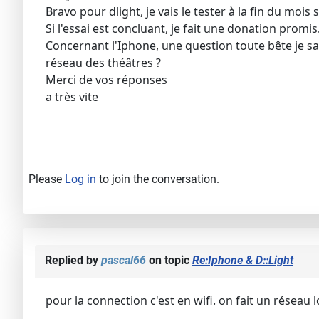
Bravo pour dlight, je vais le tester à la fin du mois
Si l'essai est concluant, je fait une donation promis
Concernant l'Iphone, une question toute bête je sai
réseau des théâtres ?
Merci de vos réponses
a très vite
Please
Log in
to join the conversation.
Replied by
pascal66
on topic
Re:Iphone & D::Light
pour la connection c'est en wifi. on fait un réseau l