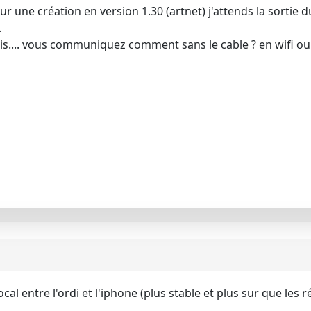
 sur une création en version 1.30 (artnet) j'attends la sortie 
.
s.... vous communiquez comment sans le cable ? en wifi ou bl
ocal entre l'ordi et l'iphone (plus stable et plus sur que les 