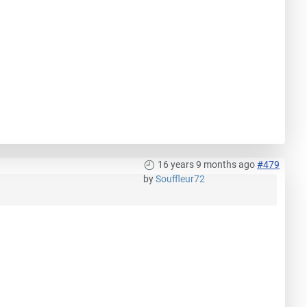
16 years 9 months ago
#479
by
Souffleur72