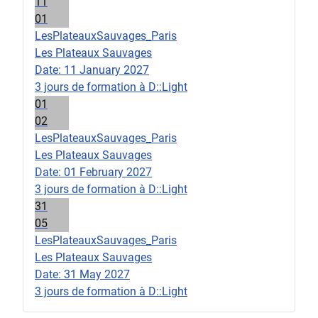
11
01
LesPlateauxSauvages_Paris
Les Plateaux Sauvages
Date:
11 January 2027
3 jours de formation à D::Light
01
02
LesPlateauxSauvages_Paris
Les Plateaux Sauvages
Date:
01 February 2027
3 jours de formation à D::Light
31
05
LesPlateauxSauvages_Paris
Les Plateaux Sauvages
Date:
31 May 2027
3 jours de formation à D::Light