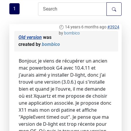
1
14 years 6 months ago
#3924
by
bombico
Old version
was
created by
bombico
Bonjour, je viens de récupérer un ancien
mac powerbook G4 avec 10.4.11 et
j'aurais aimé y installer D-light, donc j'ai
trouvé une version (3.0.6.) qui s'installe
bien et quand je l'ouvre, il me demande
où est Xquartz et me propose de choisir
une application associée. Je propose donc
X11 mais mon ordi patine et affiche
"AppleEvent timed out". Je pense que ma
version de D-light est trop récente pour
mon OS. Où puis-je trouver une version