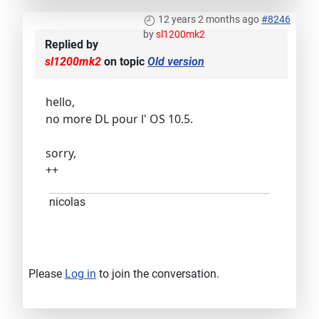
12 years 2 months ago
#8246
by
sl1200mk2
Replied by
sl1200mk2
on topic
Old version
hello,
no more DL pour l' OS 10.5.
sorry,
++
nicolas
Please
Log in
to join the conversation.