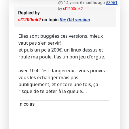
14 years 6 months ago
#3961
by
sl1200mk2
Replied by
sl1200mk2
on topic
Re: Old version
Elles sont buggées ces versions, mieux
vaut pas s'en servir!
et puis un pc à 200€, un linux dessus et
roule ma poule, t'as un bon jeu d'orgue.
avec 10.4 c'est dangereux... vous pouvez
vous les échanger mais pas
publiquement, et encore une fois, ça
risque de te péter à la gueule....
nicolas