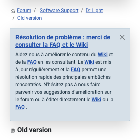
Forum
Software Support
D::Light
Old version
Résolution de problème : merci de
consulter la FAQ et le Wiki
Aidez-nous à améliorer le contenu du
Wiki
et
de la
FAQ
en les consultant. Le
Wiki
est mis
à jour régulièrement et la
FAQ
permet une
résolution rapide des principales embûches
rencontrées. N'hésitez pas à nous faire
parvenir vos suggestions d'amélioration sur
le forum ou à éditer directement le
Wiki
ou la
FAQ
.
Old version