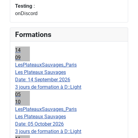
Testing
:
onDiscord
Formations
14
09
LesPlateauxSauvages_Paris
Les Plateaux Sauvages
Date:
14 September 2026
3 jours de formation à D::Light
05
10
LesPlateauxSauvages_Paris
Les Plateaux Sauvages
Date:
05 October 2026
3 jours de formation à D::Light