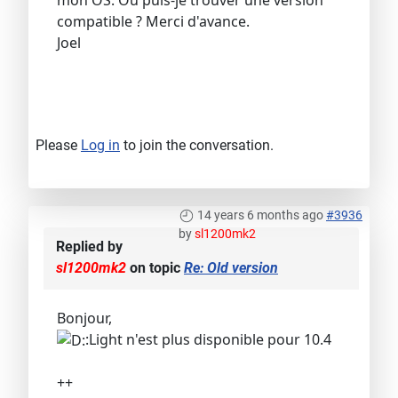
compatible ? Merci d'avance.
Joel
Please
Log in
to join the conversation.
14 years 6 months ago
#3936
by
sl1200mk2
Replied by
sl1200mk2
on topic
Re: Old version
Bonjour,
:Light n'est plus disponible pour 10.4
++